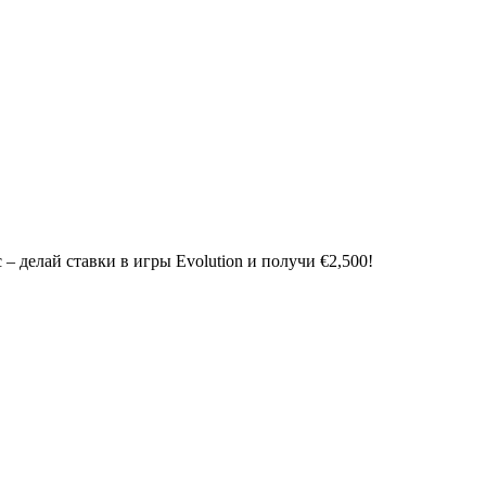
– делай ставки в игры Evolution и получи €2,500!