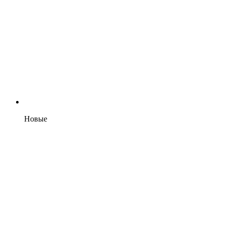
Новые