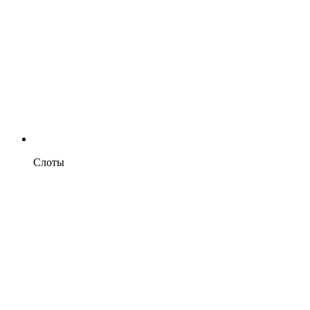
Слоты