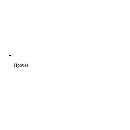
Прочее