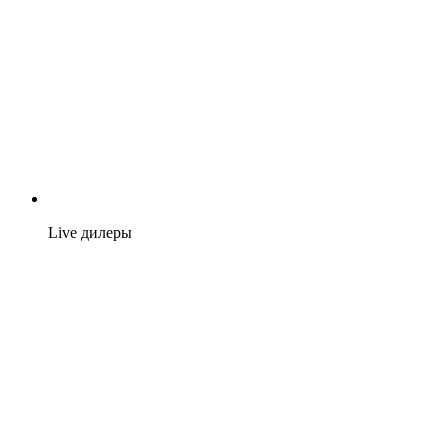
Live дилеры