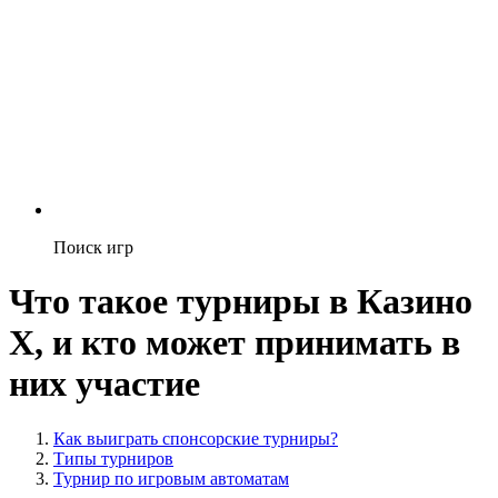
Поиск игр
Что такое турниры в Казино
Х, и кто может принимать в
них участие
Как выиграть спонсорские турниры?
Типы турниров
Турнир по игровым автоматам