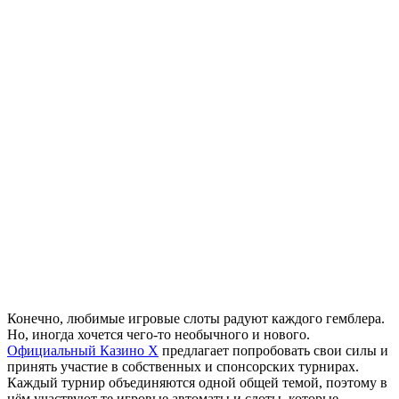
Конечно, любимые игровые слоты радуют каждого гемблера.
Но, иногда хочется чего-то необычного и нового.
Официальный Казино Х
предлагает попробовать свои силы и
принять участие в собственных и спонсорских турнирах.
Каждый турнир объединяются одной общей темой, поэтому в
нём участвуют те игровые автоматы и слоты, которые