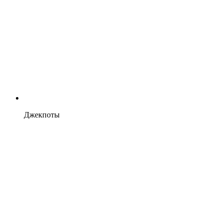
Джекпоты