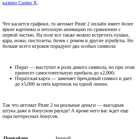
казино Casino X
.
Что касается графики, то автомат Pirate 2 онлайн имеет более
яркие картинки и неплохую анимацию по сравнению с
первой частью. На поле все также можно встретить пушки,
ядра, ножи, пистолеты, бочек с ромом и другие атрибуты. Но
больше всего игроков порадуют два особых символа:
Пират — выступит в роли дикого символа, но при этом
принесет самостоятельную прибыль до х2,000;
Пиратская карта — заменяет брендовый символ и дает
до х5,000 за пять картинок на одной линии.
Так что автомат Pirate 2 на реальные деньги — выгодная
штука даже в бонусном раунде! А кроме него вас ждет еще
пара интересных бонусов.
Провайдер
Igrosoft