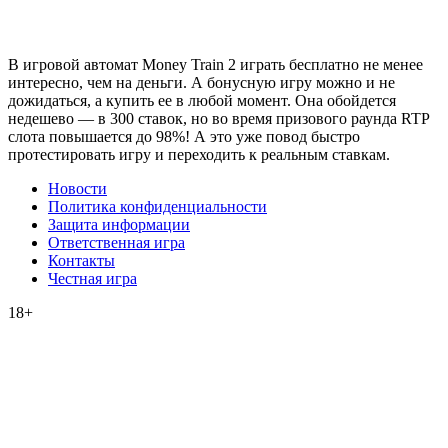
В игровой автомат Money Train 2 играть бесплатно не менее
интересно, чем на деньги. А бонусную игру можно и не
дожидаться, а купить ее в любой момент. Она обойдется
недешево — в 300 ставок, но во время призового раунда RTP
слота повышается до 98%! А это уже повод быстро
протестировать игру и переходить к реальным ставкам.
Новости
Политика конфиденциальности
Защита информации
Ответственная игра
Контакты
Честная игра
18+