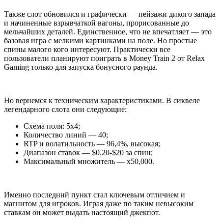
Также слот обновился и графически — пейзажи дикого запада
и начиненные взрывчаткой вагоны, прорисованные до
мельчайших деталей. Единственное, что не впечатляет — это
базовая игра с мелкими картинками на поле. Но простые
спины малого кого интересуют. Практически все
пользователи планируют поиграть в Money Train 2 от Relax
Gaming только для запуска бонусного раунда.
Но вернемся к техническим характеристиками. В сиквеле
легендарного слота они следующие:
Схема поля: 5х4;
Количество линий — 40;
RTP и волатильность — 96,4%, высокая;
Диапазон ставок — $0.20-$20 за спин;
Максимальный множитель — х50,000.
Именно последний пункт стал ключевым отличием и
магнитом для игроков. Играя даже по таким невысоким
ставкам он может выдать настоящий джекпот.