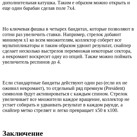
дополнительная катушка. Таким е образом можно открыть и
еще один барабан сделав поле 7х4.
Но ключевая фишка в четырех бандитах, которые позволяют в
сотни раз увеличить ставки. Например, стрелок добавит
минимум х1 ко всем множителям, коллектор соберет все
мультипликаторы и таким образом удвоит результат, снайпер
сделает несколько выстрелов перемножая некоторые сектора,
а некромант воскресит одну из опций. Также можно поймать
увеличитель респинов до 4.
Если стандартные бандиты действуют один раз (если их не
оживил некромант), то отдельный ряд премиум (President)
символов будут активироваться с каждым спином. Стрелок
увеличивает все множители каждое вращение, коллектор не
устает собирать и удваивать результат в каждом раунде, а
снайпер метко стреляет и легко превращает х50 в х100.
Заключение