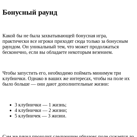
Бонусный раунд
Какой бы не была захватывающей бонусная игра,
практически все игроки приходят сюда только за бонусным
раундом. Он уникальный тем, что может продолжаться
бесконечно, если вы обладаете некоторым везением.
Чтобы запустить его, необходимо поймать минимум три
клубнички. Однако в ваших же интересах, чтобы на поле их
было больше — они дают дополнительные жизни:
3 клубнички — 1 жизнь;
4 клубнички — 2 жизни;
5 клубничек — 3 жизни.
Сам же раунд проходит следующим образом: поле сужается до