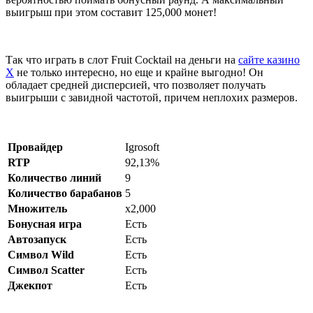
выигрыш при этом составит 125,000 монет!
Так что играть в слот Fruit Cocktail на деньги на
сайте казино
Х
не только интересно, но еще и крайне выгодно! Он
обладает средней дисперсией, что позволяет получать
выигрыши с завидной частотой, причем неплохих размеров.
Провайдер
Igrosoft
RTP
92,13%
Количество линий
9
Количество барабанов
5
Множитель
х2,000
Бонусная игра
Есть
Автозапуск
Есть
Символ Wild
Есть
Символ Scatter
Есть
Джекпот
Есть