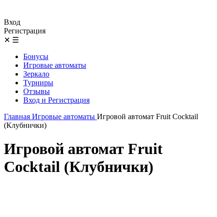
Вход
Регистрация
✕
☰
Бонусы
Игровые автоматы
Зеркало
Турниры
Отзывы
Вход и Регистрация
Главная
Игровые автоматы
Игровой автомат Fruit Cocktail
(Клубнички)
Игровой автомат Fruit
Cocktail (Клубнички)