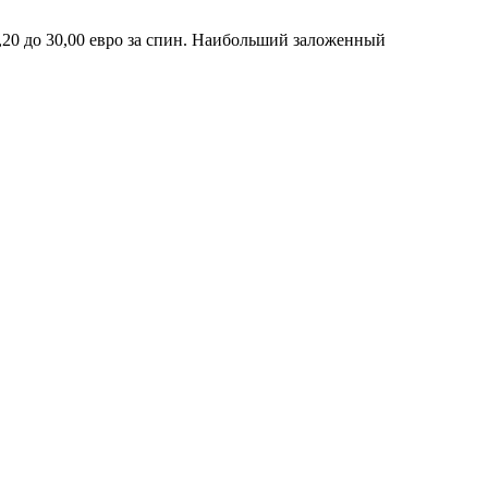
,20 до 30,00 евро за спин. Наибольший заложенный