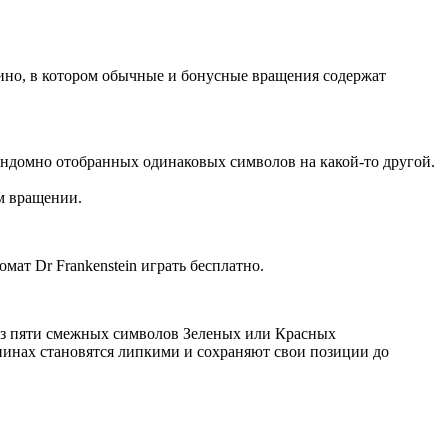
казино, в котором обычные и бонусные вращения содержат
андомно отобранных одинаковых символов на какой-то другой.
м вращении.
мат Dr Frankenstein играть бесплатно.
из пяти смежных символов Зеленых или Красных
пинах становятся липкими и сохраняют свои позиции до