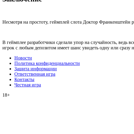
Несмотря на простоту, геймплей слота Доктор Франкенштейн р
В геймплее разработчики сделали упор на случайность, ведь вс
игрок с любым депозитом имеет шанс увидеть одну или сразу
Новости
Политика конфиденциальности
Защита информации
Ответственная игра
Контакты
Честная игра
18+