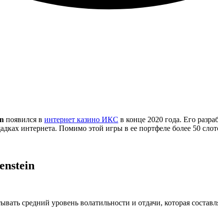
in
появился в
интернет казино ИКС
в конце 2020 года. Его разра
дках интернета. Помимо этой игры в ее портфеле более 50 слот
nstein
итывать средний уровень волатильности и отдачи, которая состав