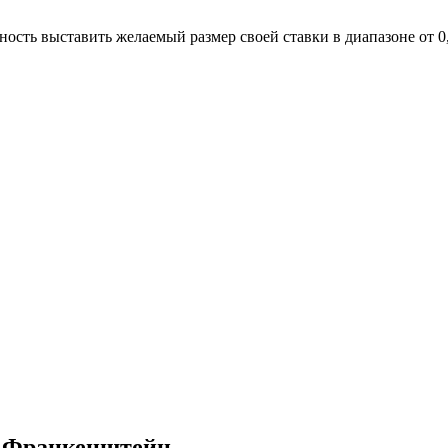
ность выставить желаемый размер своей ставки в диапазоне от 0
р Франкенштейн