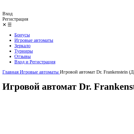
Вход
Регистрация
✕
☰
Бонусы
Игровые автоматы
Зеркало
Турниры
Отзывы
Вход и Регистрация
Главная
Игровые автоматы
Игровой автомат Dr. Frankenstein 
Игровой автомат Dr. Franken