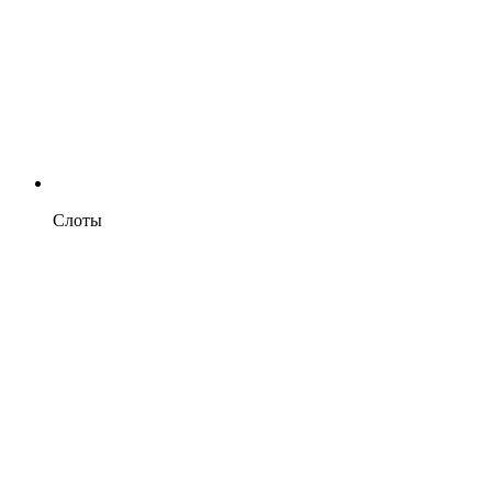
Слоты