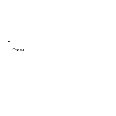
Столы