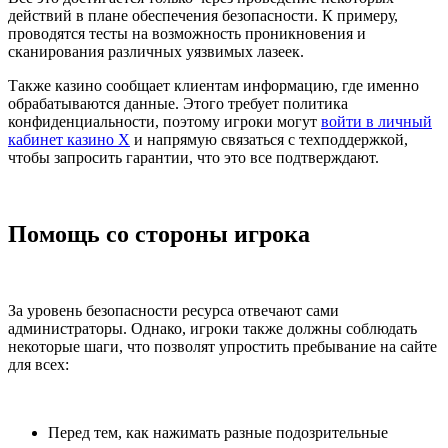
действий в плане обеспечения безопасности. К примеру,
проводятся тесты на возможность проникновения и
сканирования различных уязвимых лазеек.
Также казино сообщает клиентам информацию, где именно
обрабатываются данные. Этого требует политика
конфиденциальности, поэтому игроки могут
войти в личный
кабинет казино Х
и напрямую связаться с техподдержкой,
чтобы запросить гарантии, что это все подтверждают.
Помощь со стороны игрока
За уровень безопасности ресурса отвечают сами
администраторы. Однако, игроки также должны соблюдать
некоторые шаги, что позволят упростить пребывание на сайте
для всех:
Перед тем, как нажимать разные подозрительные