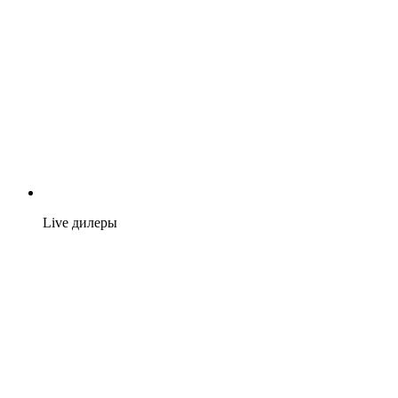
Live дилеры