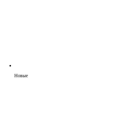
Новые