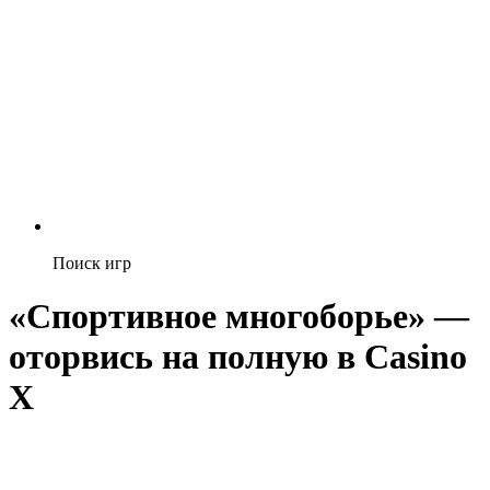
Поиск игр
«Спортивное многоборье» —
оторвись на полную в Casino
X