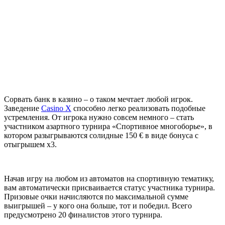
Сорвать банк в казино – о таком мечтает любой игрок.
Заведение
Casino X
способно легко реализовать подобные
устремления. От игрока нужно совсем немного – стать
участником азартного турнира «Спортивное многоборье», в
котором разыгрываются солидные 150 € в виде бонуса с
отыгрышем х3.
Начав игру на любом из автоматов на спортивную тематику,
вам автоматически присваивается статус участника турнира.
Призовые очки начисляются по максимальной сумме
выигрышей – у кого она больше, тот и победил. Всего
предусмотрено 20 финалистов этого турнира.