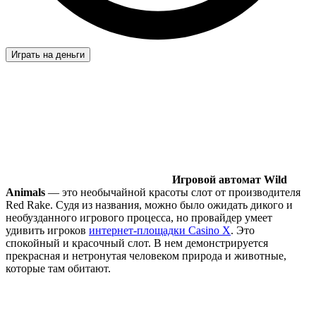
Играть на деньги
Игровой автомат Wild
Animals
— это необычайной красоты слот от производителя
Red Rake. Судя из названия, можно было ожидать дикого и
необузданного игрового процесса, но провайдер умеет
удивить игроков
интернет-площадки Casino X
. Это
спокойный и красочный слот. В нем демонстрируется
прекрасная и нетронутая человеком природа и животные,
которые там обитают.