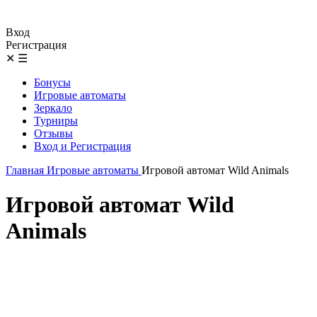
Вход
Регистрация
✕
☰
Бонусы
Игровые автоматы
Зеркало
Турниры
Отзывы
Вход и Регистрация
Главная
Игровые автоматы
Игровой автомат Wild Animals
Игровой автомат Wild
Animals