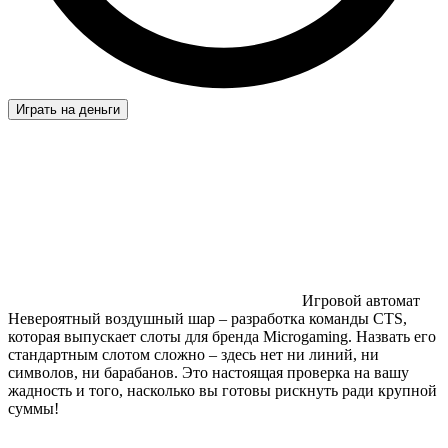
Играть на деньги
Игровой автомат
Невероятный воздушный шар – разработка команды CTS,
которая выпускает слоты для бренда Microgaming. Назвать его
стандартным слотом сложно – здесь нет ни линий, ни
символов, ни барабанов. Это настоящая проверка на вашу
жадность и того, насколько вы готовы рискнуть ради крупной
суммы!