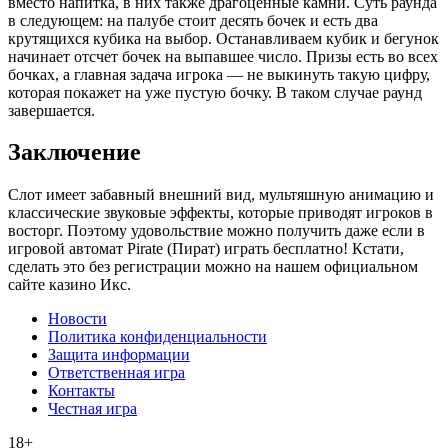
вместо напитка, в них также драгоценные камни. Суть раунда
в следующем: на палубе стоит десять бочек и есть два
крутящихся кубика на выбор. Останавливаем кубик и бегунок
начинает отсчет бочек на выпавшее число. Призы есть во всех
бочках, а главная задача игрока — не выкинуть такую цифру,
которая покажет на уже пустую бочку. В таком случае раунд
завершается.
Заключение
Слот имеет забавный внешний вид, мультяшную анимацию и
классические звуковые эффекты, которые приводят игроков в
восторг. Поэтому удовольствие можно получить даже если в
игровой автомат Pirate (Пират) играть бесплатно! Кстати,
сделать это без регистрации можно на нашем официальном
сайте казино Икс.
Новости
Политика конфиденциальности
Защита информации
Ответственная игра
Контакты
Честная игра
18+