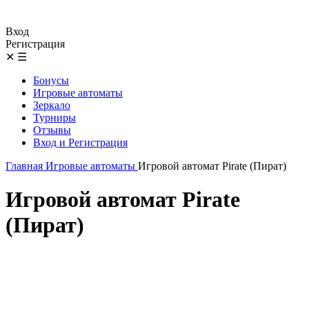
Вход
Регистрация
✕
☰
Бонусы
Игровые автоматы
Зеркало
Турниры
Отзывы
Вход и Регистрация
Главная
Игровые автоматы
Игровой автомат Pirate (Пират)
Игровой автомат Pirate
(Пират)