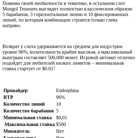
Помимо своей необычности в тематике, в остальном слот
Mongol Treasures выглядит полностью классическим образом:
5 барабанов, 3 горизонтальные линии и 10 фиксированных
линий, по которым комбинации строятся только слева
направо.
Возврат у слота удерживается на среднем для индустрии
уровне 96%, волатильность крайне высокая, а максимальный
выигрыш составляет 500,000 монет. Игровой автомат отлично
подойдет для любителей низких лимитов – минимальная
ставка стартует от $0.01!
Провайдер
Endorphina
RTP
96%
Количество линий
10
Количество барабанов
5
Минимальная ставка
$0,01
Максимальная ставка
$500
Множитель
Нет
Бонусная игра
Нет