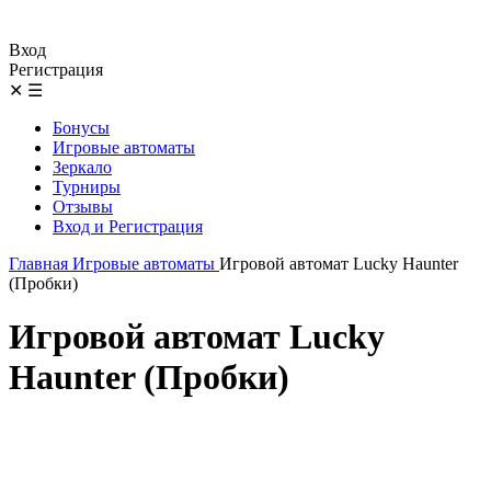
Вход
Регистрация
✕
☰
Бонусы
Игровые автоматы
Зеркало
Турниры
Отзывы
Вход и Регистрация
Главная
Игровые автоматы
Игровой автомат Lucky Haunter
(Пробки)
Игровой автомат Lucky
Haunter (Пробки)