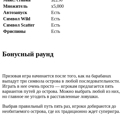
Множитель
х5,000
Автозапуск
Есть
Символ Wild
Есть
Символ Scatter
Есть
Фриспины
Есть
Бонусный раунд
Призовая игра начинается после того, как на барабанах
выпадут три символа острова в любой последовательности.
Играть в нее очень просто — игрокам предлагается пять
вариантов путей до острова. Можно выбрать любой из них,
но главное не угодить в расставленные ловушки.
Выбрав правильный путь пять раз, игроки добираются до
необитаемого острова, где их традиционно ждет суперигра.