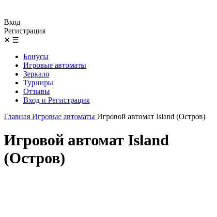
Вход
Регистрация
✕
☰
Бонусы
Игровые автоматы
Зеркало
Турниры
Отзывы
Вход и Регистрация
Главная
Игровые автоматы
Игровой автомат Island (Остров)
Игровой автомат Island
(Остров)