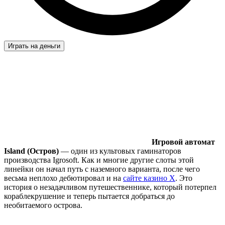
Играть на деньги
Игровой автомат
Island (Остров)
— один из культовых гаминаторов
производства Igrosoft. Как и многие другие слоты этой
линейки он начал путь с наземного варианта, после чего
весьма неплохо дебютировал и на
сайте казино Х
. Это
история о незадачливом путешественнике, который потерпел
кораблекрушение и теперь пытается добраться до
необитаемого острова.