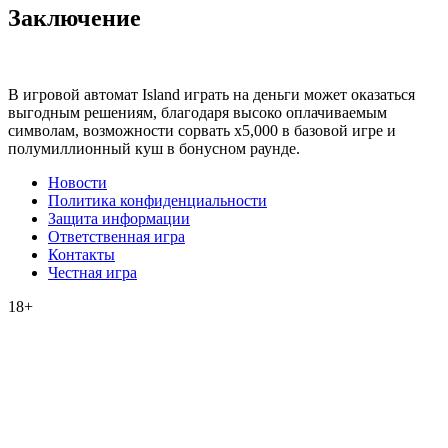
Заключение
В игровой автомат Island играть на деньги может оказаться
выгодным решениям, благодаря высоко оплачиваемым
символам, возможности сорвать х5,000 в базовой игре и
полумиллионный куш в бонусном раунде.
Новости
Политика конфиденциальности
Защита информации
Ответственная игра
Контакты
Честная игра
18+