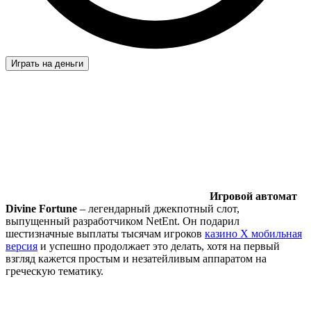
Играть на деньги
Игровой автомат
Divine Fortune
– легендарный джекпотный слот,
выпущенный разработчиком NetEnt. Он подарил
шестизначные выплаты тысячам игроков
казино Х мобильная
версия
и успешно продолжает это делать, хотя на первый
взгляд кажется простым и незатейливым аппаратом на
греческую тематику.