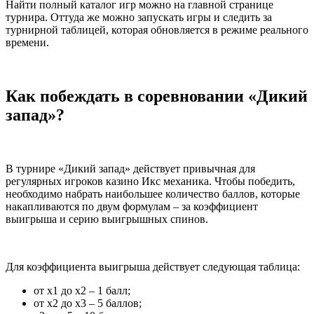
Найти полный каталог игр можно на главной странице
турнира. Оттуда же можно запускать игры и следить за
турнирной таблицей, которая обновляется в режиме реального
времени.
Как побеждать в соревновании «Дикий
запад»?
В турнире «Дикий запад» действует привычная для
регулярных игроков казино Икс механика. Чтобы победить,
необходимо набрать наибольшее количество баллов, которые
накапливаются по двум формулам – за коэффициент
выигрыша и серию выигрышных спинов.
Для коэффициента выигрыша действует следующая таблица:
от х1 до х2 – 1 балл;
от х2 до х3 – 5 баллов;