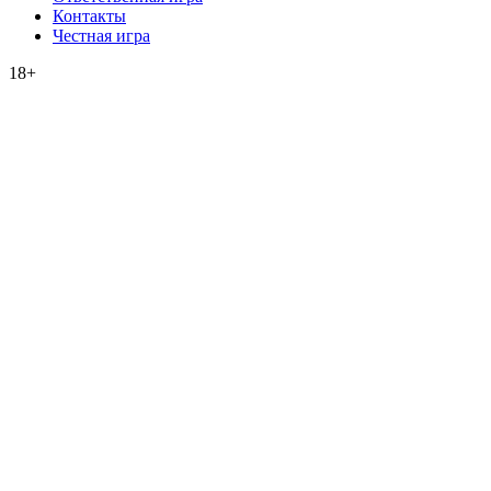
Контакты
Честная игра
18+