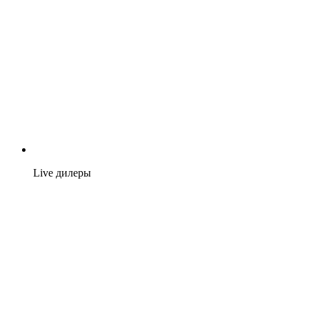
Live дилеры