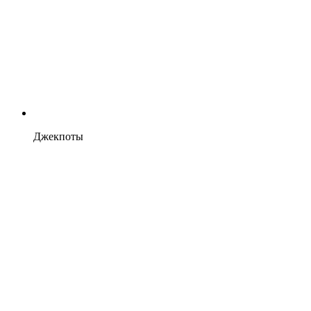
Джекпоты