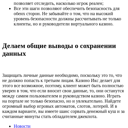
позволяет отследить, насколько игрок реален;
Все эти шаги позволяют обеспечить безопасность для
обеих сторон. Не забывайте о том, что на высокий
уровень безопасности должны рассчитывать не только
клиенты, но и руководители виртуального казино.
Делаем общие выводы о сохранении
данных
Защищать личные данные необходимо, поскольку это то, что
не должно попасть к третьим лицам. Казино Икс делает для
этого все возможное, поэтому, клиент может быть полностью
уверен в том, что если вносит свои данные, то, они останутся
между самим пользователем и руководством казино. Играть
на портале не только безопасно, но и увлекательно. Найдете
огромный выбор игровых автоматов, слотов, лотерей. И в
каждом варианте, вы имеете шанс сорвать денежный куш и за
считанные минуты стать обладателем джекпота.
Новости