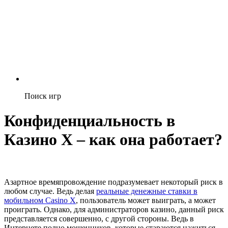
Поиск игр
Конфиденциальность в
Казино Х – как она работает?
Азартное времяпровождение подразумевает некоторый риск в
любом случае. Ведь делая
реальные денежные ставки в
мобильном Casino X
, пользователь может выиграть, а может
проиграть. Однако, для администраторов казино, данный риск
представляется совершенно, с другой стороны. Ведь в
Интернете полно мошенников, которые стараются нажиться