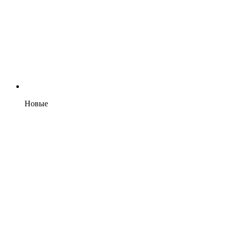
Новые