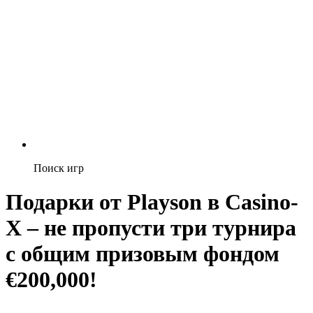
Поиск игр
Подарки от Playson в Casino-
X – не пропусти три турнира
с общим призовым фондом
€200,000!