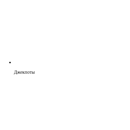
Джекпоты