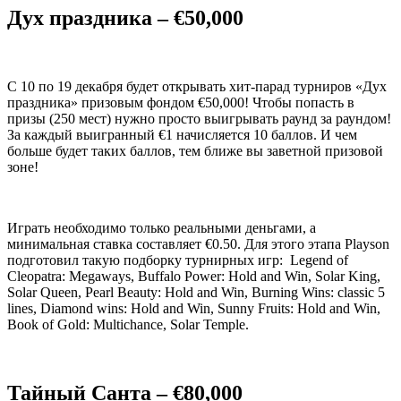
Дух праздника – €50,000
С 10 по 19 декабря будет открывать хит-парад турниров «Дух
праздника» призовым фондом €50,000! Чтобы попасть в
призы (250 мест) нужно просто выигрывать раунд за раундом!
За каждый выигранный €1 начисляется 10 баллов. И чем
больше будет таких баллов, тем ближе вы заветной призовой
зоне!
Играть необходимо только реальными деньгами, а
минимальная ставка составляет €0.50. Для этого этапа Playson
подготовил такую подборку турнирных игр: Legend of
Cleopatra: Megaways, Buffalo Power: Hold and Win, Solar King,
Solar Queen, Pearl Beauty: Hold and Win, Burning Wins: classic 5
lines, Diamond wins: Hold and Win, Sunny Fruits: Hold and Win,
Book of Gold: Multichance, Solar Temple.
Тайный Санта – €80,000