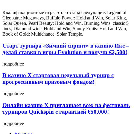
Квалификационные игры этого этапа следующие: Legend of
Cleopatra: Megaways, Buffalo Power: Hold and Win, Solar King,
Solar Queen, Pearl Beauty: Hold and Win, Burning Wins: classic 5
lines, Diamond wins: Hold and Win, Sunny Fruits: Hold and Win,
Book of Gold: Multichance, Solar Temple.
Старт турнира «Зимний спринт» в казино Икс –
делай ставки в игры Evolution и получи €2,500!
подробнее
В казино X стартовал недельный турнир с
прогрессивным призовым фондом!
подробнее
Онлайн казино X приглашает всех на фестиваль
турниров Quickspin с гарантией €50,000!
подробнее
Новости