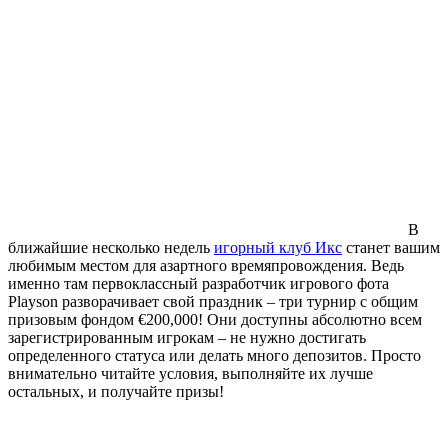
В
ближайшие несколько недель
игорный клуб Икс
станет вашим
любимым местом для азартного времяпровождения. Ведь
именно там первоклассный разработчик игрового фота
Playson разворачивает свой праздник – три турнир с общим
призовым фондом €200,000! Они доступны абсолютно всем
зарегистрированным игрокам – не нужно достигать
определенного статуса или делать много депозитов. Просто
внимательно читайте условия, выполняйте их лучше
остальных, и получайте призы!